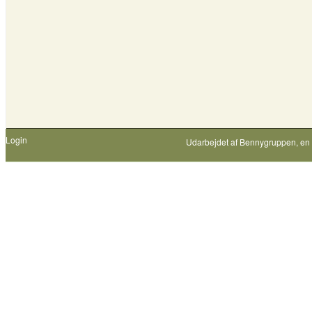
Login
Udarbejdet af
Bennygruppen
, en