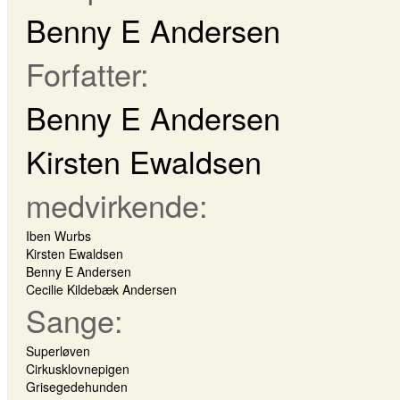
Benny E Andersen
Forfatter:
Benny E Andersen
Kirsten Ewaldsen
medvirkende:
Iben Wurbs
Kirsten Ewaldsen
Benny E Andersen
Cecilie Kildebæk Andersen
Sange:
Superløven
Cirkusklovnepigen
Grisegedehunden