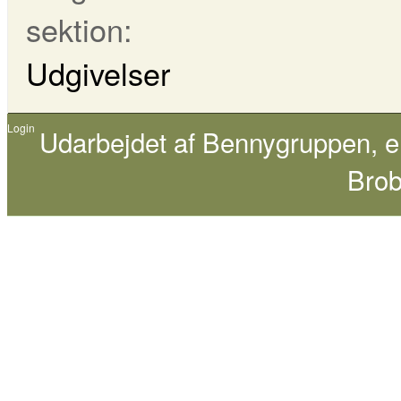
sektion:
Udgivelser
Login
Udarbejdet af
Bennygruppen
, 
Brob