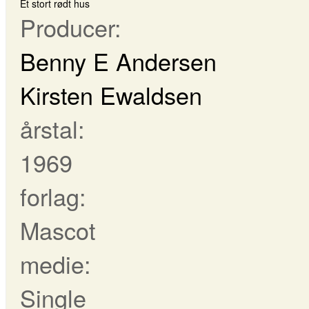
Et stort rødt hus
Producer:
Benny E Andersen
Kirsten Ewaldsen
årstal:
1969
forlag:
Mascot
medie:
Single