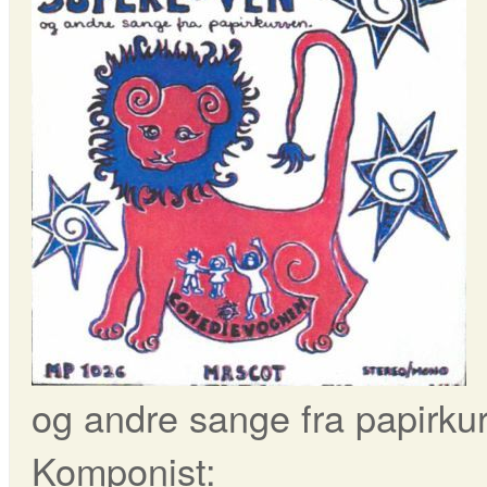
og andre sange fra papirku
Komponist: