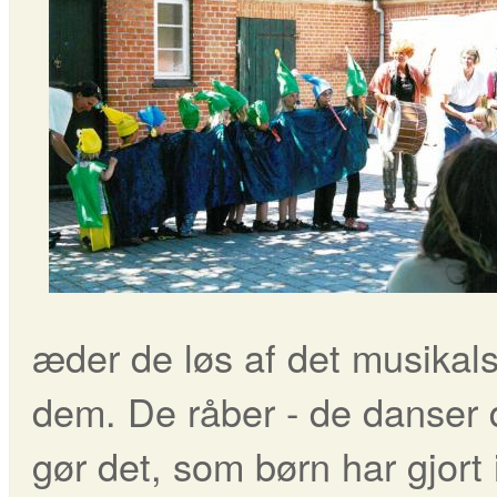
æder de løs af det musikals
dem. De råber - de danser 
gør det, som børn har gjort 