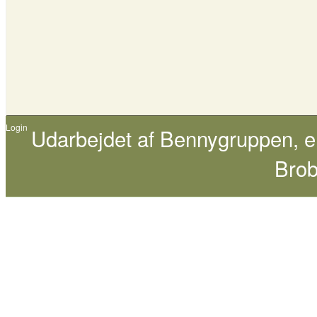
Login
Udarbejdet af
Bennygruppen
, 
Brob