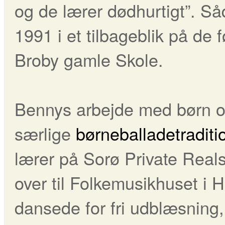
og de lærer dødhurtigt”. Så
1991 i et tilbageblik på de
Broby gamle Skole.
Bennys arbejde med børn og
særlige
børneballadetraditi
lærer på Sorø Private Real
over til Folkemusikhuset i 
dansede for fri udblæsning,