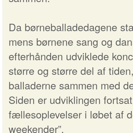
Da børneballadedagene star
mens børnene sang og dan
efterhånden udviklede konc
større og større del af tid
balladerne sammen med der
Siden er udviklingen fortsat,
fællesoplevelser i løbet af 
weekender”.