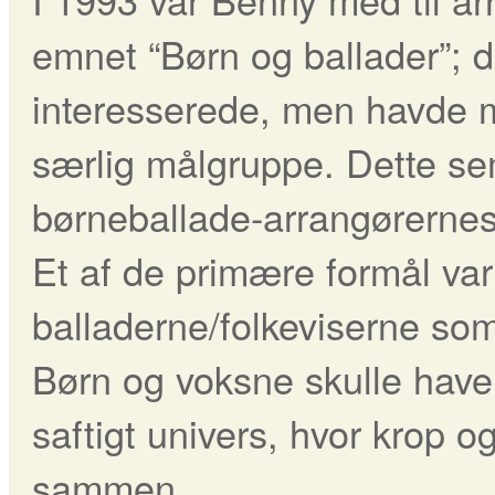
emnet “Børn og ballader”; de
interesserede, men havde 
særlig målgruppe. Dette sem
børneballade-arrangørernes 
Et af de primære formål va
balladerne/folkeviserne so
Børn og voksne skulle have 
saftigt univers, hvor krop
sammen.