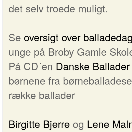
det selv troede muligt.
Se
oversigt over balladed
unge på Broby Gamle Skol
På CD´en
Danske Ballader 
børnene fra børneballadese
række ballader
Birgitte Bjerre
og
Lene Mal