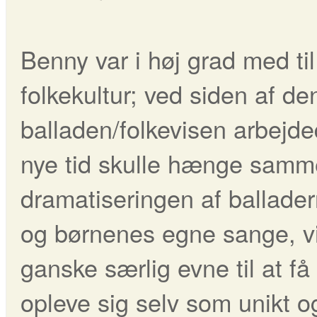
Benny var i høj grad med ti
folkekultur; ved siden af de
balladen/folkevisen arbejd
nye tid skulle hænge samme
dramatiseringen af ballader
og børnenes egne sange, vi
ganske særlig evne til at få
opleve sig selv som unikt o