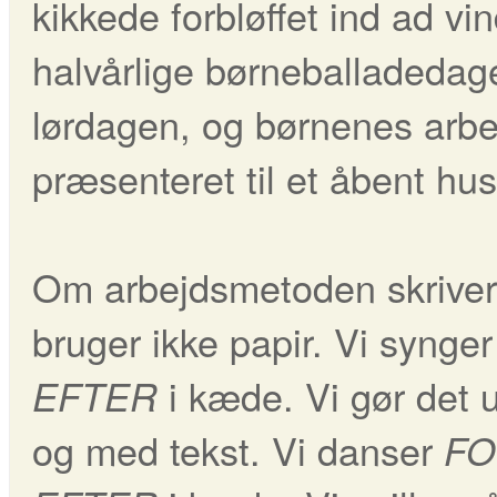
kikkede forbløffet ind ad vi
halvårlige børneballadedage
lørdagen, og børnenes arbe
præsenteret til et åbent h
Om arbejdsmetoden skriver
bruger ikke papir. Vi synger
i kæde. Vi gør det 
EFTER
og med tekst. Vi danser
FO