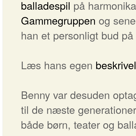
balladespil
på harmonika
Gammegruppen
og sener
han et personligt bud på
Læs hans egen
beskrive
Benny var desuden optage
til de næste generation
både børn, teater og balla