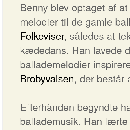
Benny blev optaget af at 
melodier til de gamle bal
Folkeviser
, således at te
kædedans. Han lavede de
ballademelodier inspirer
Brobyvalsen
, der består 
Efterhånden begyndte h
ballademusik. Han lærte