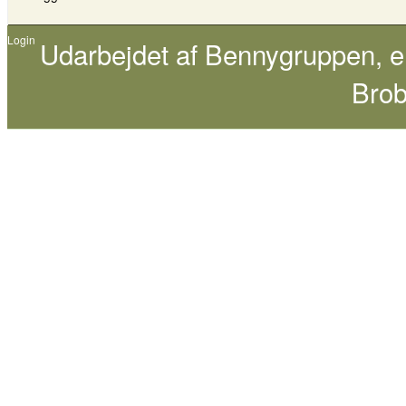
Login
Udarbejdet af
Bennygruppen
, 
Brob