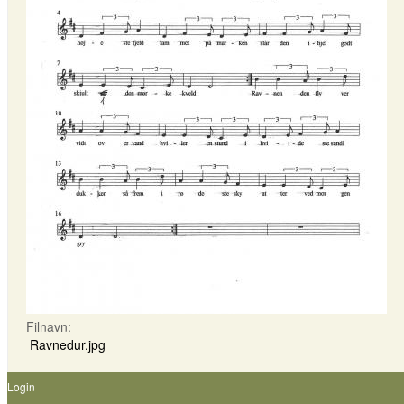
Filnavn:
Ravnedur.jpg
Login