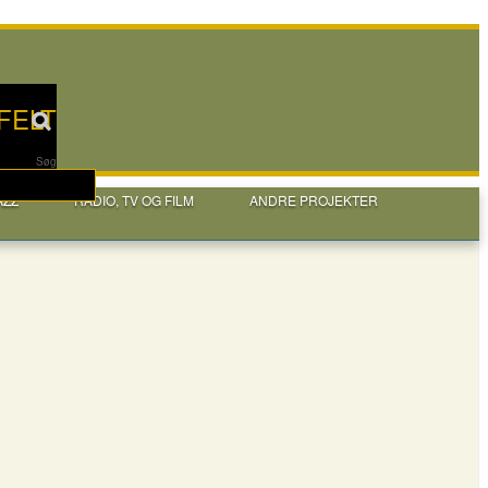
FELT
Søg
AZZ
RADIO, TV OG FILM
ANDRE PROJEKTER