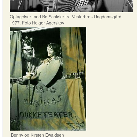
Optagelser med Bo Schiøler fra Vesterbros Ungdomsgård,
1977. Foto Holger Agerskov
Benny og Kirsten Ewaldsen