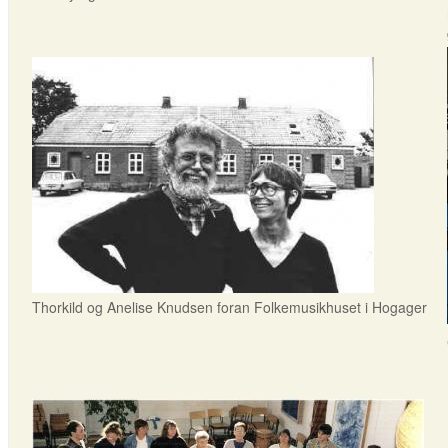
Thorkild og Anelise Knudsen foran Folkemusikhuset i Hogager