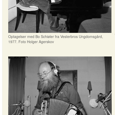
Optagelser med Bo Schiøler fra Vesterbros Ungdomsgård,
1977. Foto Holger Agerskov