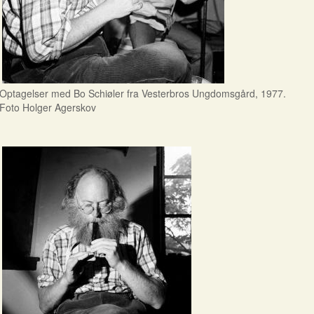
Optagelser med Bo Schiøler fra Vesterbros Ungdomsgård, 1977.
Foto Holger Agerskov