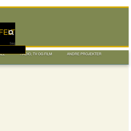
FELT
Søg
AZZ
RADIO, TV OG FILM
ANDRE PROJEKTER