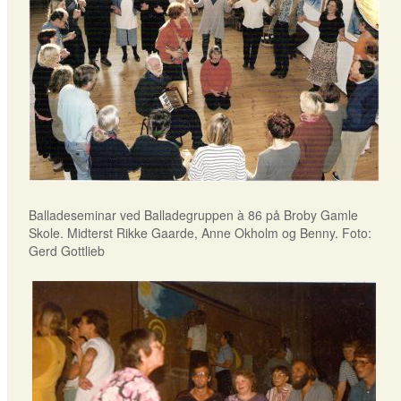
Balladeseminar ved Balladegruppen à 86 på Broby Gamle
Skole. Midterst Rikke Gaarde, Anne Okholm og Benny. Foto:
Gerd Gottlieb