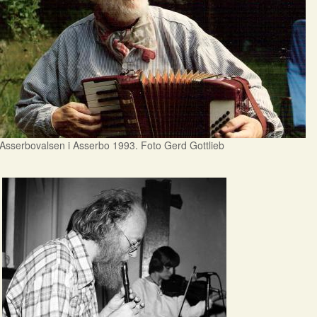
Asserbovalsen i Asserbo 1993. Foto Gerd Gottlieb