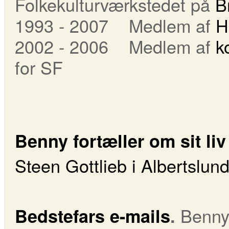
Folkekulturværkstedet på
B
1993 - 2007 Medlem af
H
2002 - 2006 Medlem af
k
for SF
Benny fortæller om sit li
Steen Gottlieb i Albertslun
Benny f
Bedstefars e-mails
.