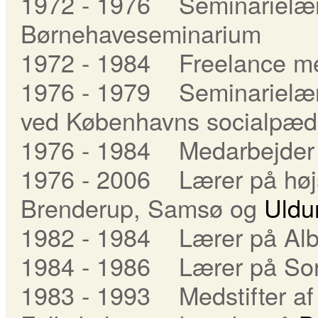
1972 - 1976 Seminarielær
Børnehaveseminarium
1972 - 1984 Freelance m
1976 - 1979 Seminarielæ
ved Københavns socialpæ
1976 - 1984 Medarbejder
1976 - 2006 Lærer på højs
Brenderup, Samsø og
Uld
1982 - 1984 Lærer på Alb
1984 - 1986 Lærer på Sor
1983 - 1993 Medstifter af