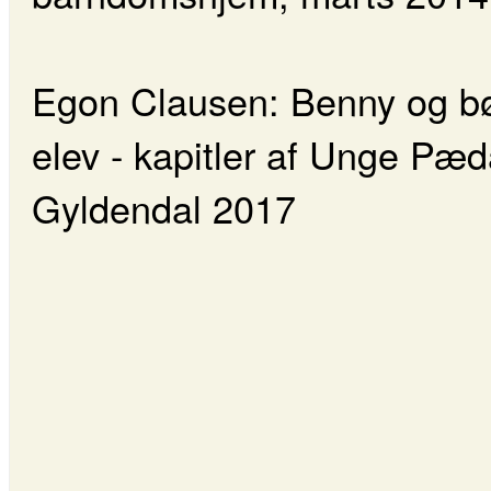
Egon Clausen: Benny og bør
elev - kapitler af Unge Pæ
Gyldendal 2017