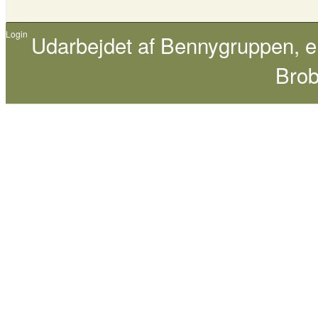
Login
Udarbejdet af
Bennygruppen
, 
Brob