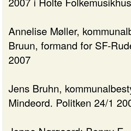
2007 i Holte Folkemusikhu
Annelise Møller, kommunal
Bruun, formand for SF-Rude
2007
Jens Bruhn, kommunalbesty
Mindeord. Politken 24/1 20