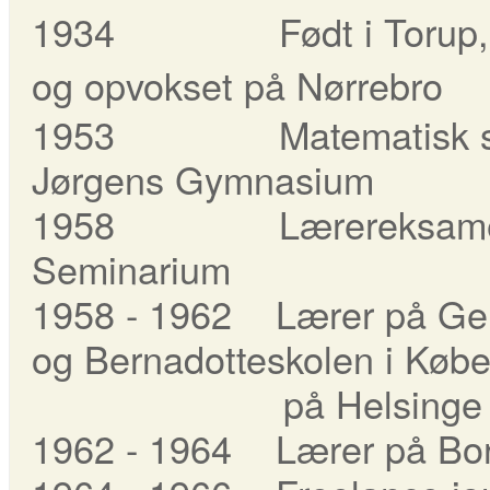
1934 Født i Torup, H
og opvokset på Nørrebro
1953 Matematisk stu
Jørgens Gymnasium
1958 Lærereksamen,
Seminarium
1958 - 1962 Lærer på Ge
og Bernadotteskolen i Køb
på Helsinge Rea
1962 - 1964 Lærer på Bor