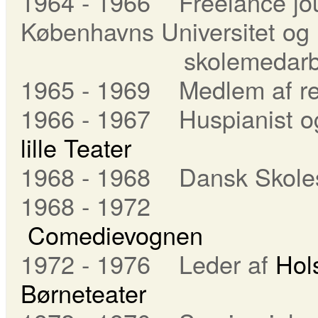
1964 - 1966 Freelance jou
Københavns Universitet og
skolemedarbejder v
1965 - 1969 Medlem af re
1966 - 1967 Huspianist o
lille Teater
1968 - 1968 Dansk Skole
1968 - 1972
Comedievognen
1972 - 1976 Leder af
Hol
Børneteater