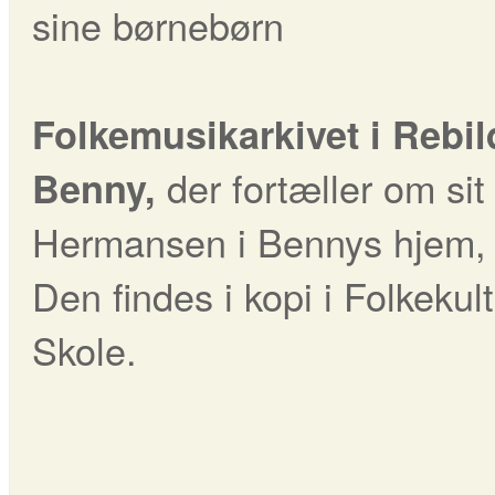
sine børnebørn
Folkemusikarkivet i Rebi
der fortæller om sit
Benny,
Hermansen i Bennys hjem, ko
Den findes i kopi i Folkek
Skole.