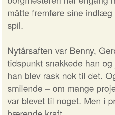
måtte fremføre sine indlæg
spil.
Nytårsaften var Benny, Ger
tidspunkt snakkede han og 
han blev rask nok til det. O
smilende – om mange projekte
var blevet til noget. Men i
bærende kraft.