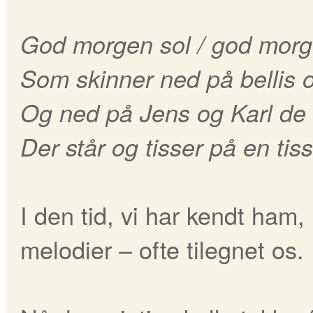
God morgen sol / god mor
Som skinner ned på bellis o
Og ned på Jens og Karl de 
Der står og tisser på en tis
I den tid, vi har kendt ham
melodier – ofte tilegnet os.