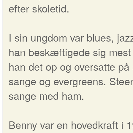
efter skoletid.
I sin ungdom var blues, jazz
han beskæftigede sig mest 
han det op og oversatte p
sange og evergreens. Steen
sange med ham.
Benny var en hovedkraft i 