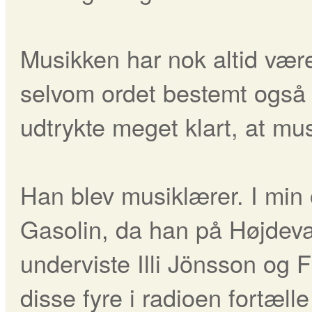
Musikken har nok altid været
selvom ordet bestemt også
udtrykte meget klart, at mu
Han blev musiklærer. I min
Gasolin, da han på Højdev
underviste Illi Jönsson og 
disse fyre i radioen fortæl