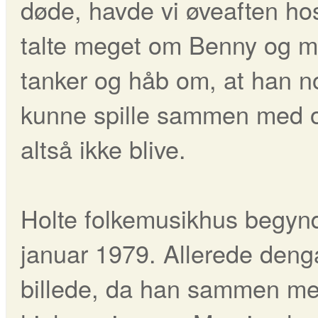
døde, havde vi øveaften ho
talte meget om Benny og mo
tanker og håb om, at han n
kunne spille sammen med o
altså ikke blive.
Holte folkemusikhus begyndt
januar 1979. Allerede denga
billede, da han sammen med 