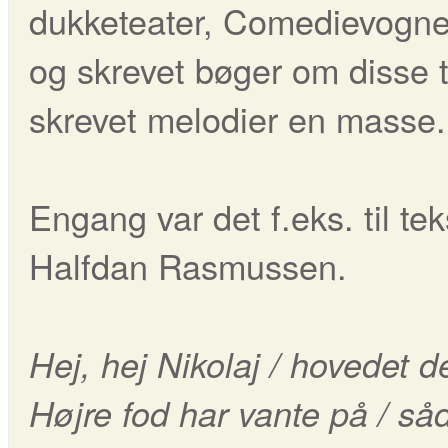
dukketeater, Comedievognen
og skrevet bøger om disse 
skrevet melodier en masse.
Engang var det f.eks. til t
Halfdan Rasmussen.
Hej, hej Nikolaj / hovedet d
Højre fod har vante på / så