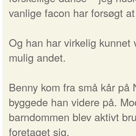
vanlige facon har forsøgt at f
Og han har virkelig kunnet 
mulig andet.
Benny kom fra små kår på 
byggede han videre på. Mod
barndommen blev aktivt brug
foretaget sig.