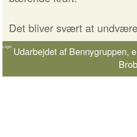
Det bliver svært at undvær
Login
Udarbejdet af
Bennygruppen
, 
Brob