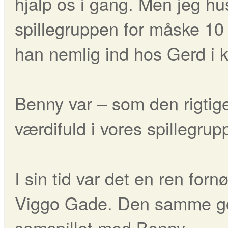
hjalp os i gang. Men jeg hu
spillegruppen for måske 10 
han nemlig ind hos Gerd i k
Benny var – som den rigtige
værdifuld i vores spillegrup
I sin tid var det en ren for
Viggo Gade. Den samme go
samspillet med Benny.