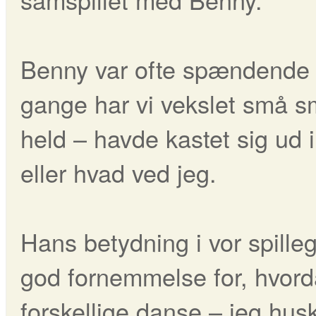
Benny var ofte spændende og
gange har vi vekslet små s
held – havde kastet sig ud
eller hvad ved jeg.
Hans betydning i vor spille
god fornemmelse for, hvorda
forskellige danse – jeg husk