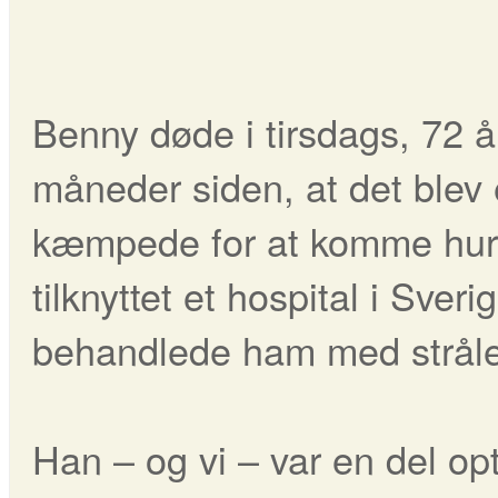
Benny døde i tirsdags, 72 å
måneder siden, at det blev
kæmpede for at komme hurti
tilknyttet et hospital i Sveri
behandlede ham med stråle
Han – og vi – var en del op