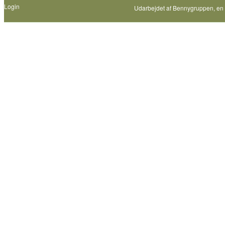
Login
Udarbejdet af
Bennygruppen
, en