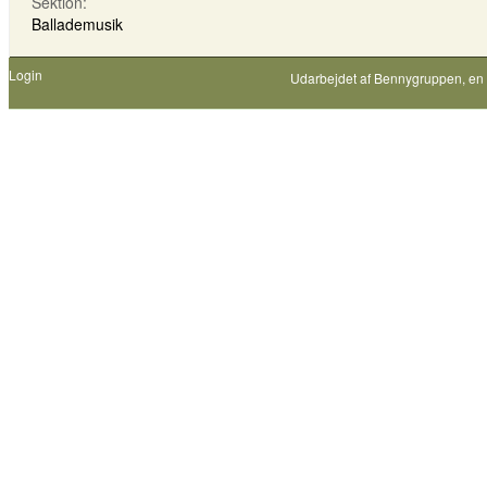
Sektion:
Ballademusik
Login
Udarbejdet af
Bennygruppen
, en