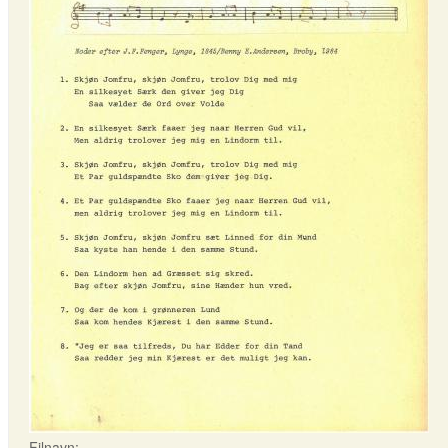
Filnavn: