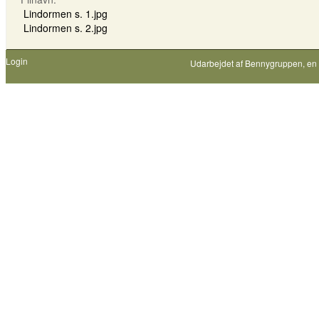
Lindormen s. 1.jpg
Lindormen s. 2.jpg
Login
Udarbejdet af
Bennygruppen
, en