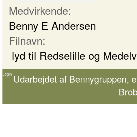
Medvirkende:
Benny E Andersen
Filnavn:
lyd til Redselille og Medel
Login
Udarbejdet af
Bennygruppen
, 
Brob