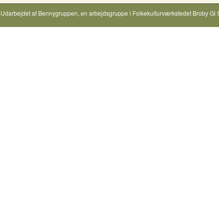
Udarbejdet af
Bennygruppen
, en arbejdsgruppe i
Folkekulturværkstedet Broby Gl 