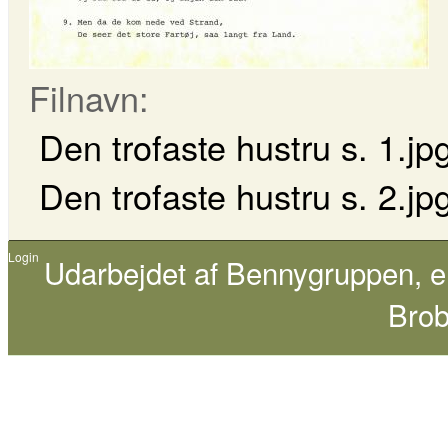
Filnavn:
Den trofaste hustru s. 1.jp
Den trofaste hustru s. 2.jp
Login
Udarbejdet af
Bennygruppen
, 
Brob