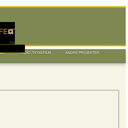
FELT
Søg
AZZ
RADIO, TV OG FILM
ANDRE PROJEKTER