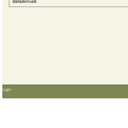
Ballademusik
Login