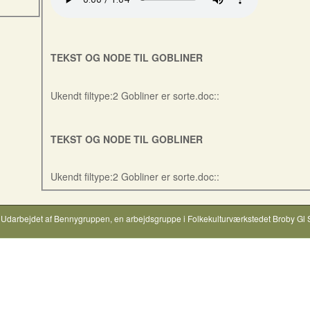
TEKST OG NODE TIL GOBLINER
Ukendt filtype:2 Gobliner er sorte.doc::
TEKST OG NODE TIL GOBLINER
Ukendt filtype:2 Gobliner er sorte.doc::
Udarbejdet af
Bennygruppen
, en arbejdsgruppe i
Folkekulturværkstedet Broby Gl 