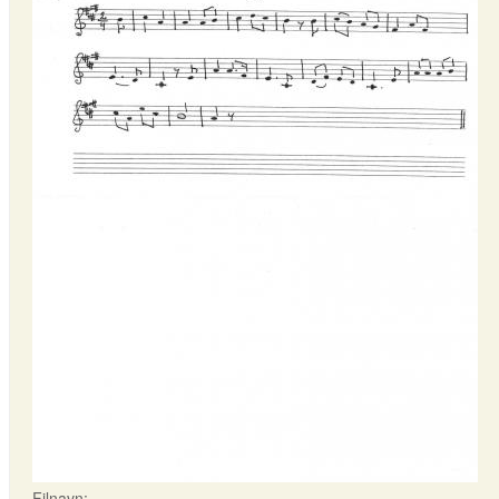
Filnavn: