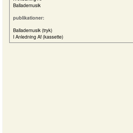
Ballademusik
publikationer:
Ballademusik (tryk)
I Anledning Af (kassette)