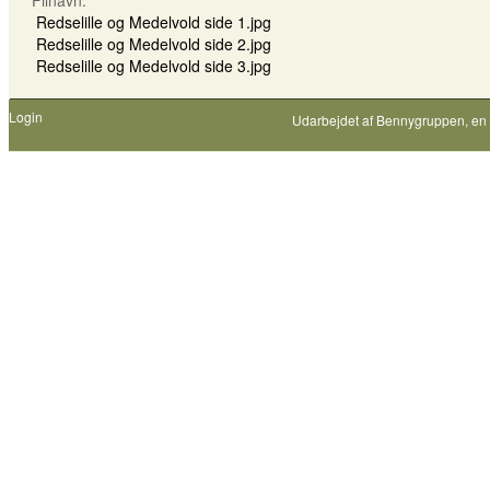
Filnavn:
Redselille og Medelvold side 1.jpg
Redselille og Medelvold side 2.jpg
Redselille og Medelvold side 3.jpg
Login
Udarbejdet af
Bennygruppen
, en