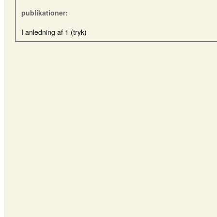
publikationer:
I anledning af 1 (tryk)