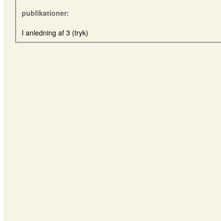
publikationer:
I anledning af 3 (tryk)