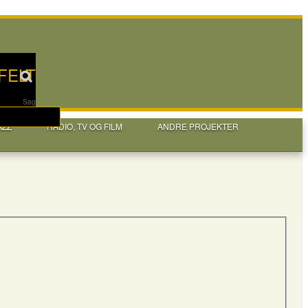
FELT
Søg
AZZ
RADIO, TV OG FILM
ANDRE PROJEKTER