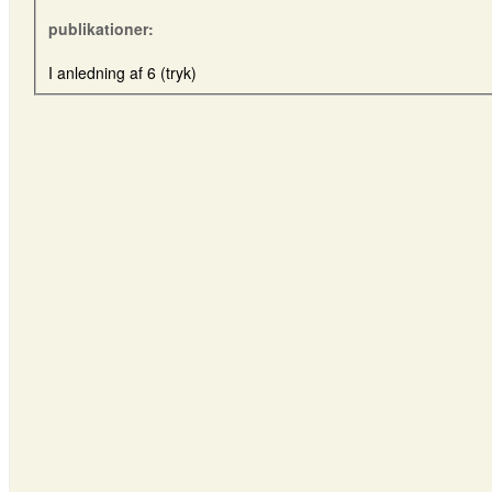
publikationer:
I anledning af 6 (tryk)