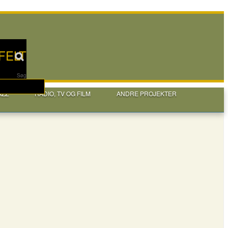
FELT
Søg
AZZ
RADIO, TV OG FILM
ANDRE PROJEKTER