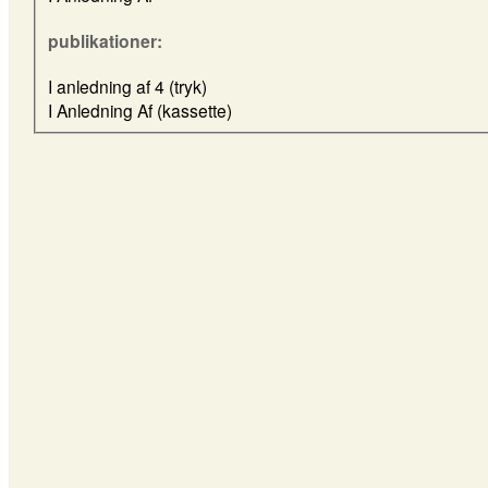
publikationer:
I anledning af 4 (tryk)
I Anledning Af (kassette)