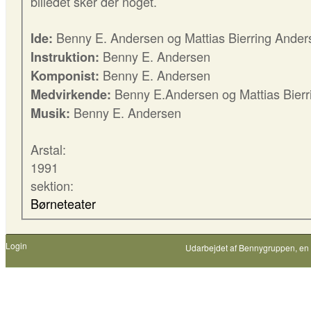
billedet sker der noget.
Benny E. Andersen og Mattias Bierring Ander
Ide:
Benny E. Andersen
Instruktion:
Benny E. Andersen
Komponist:
Benny E.Andersen og Mattias Bierr
Medvirkende:
Benny E. Andersen
Musik:
Arstal:
1991
sektion:
Børneteater
Login
Udarbejdet af
Bennygruppen
, en