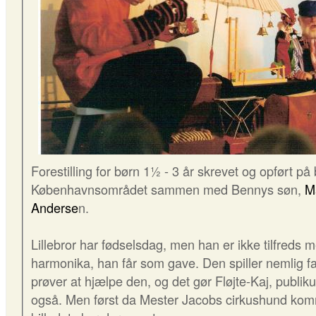
Forestilling for børn 1½ - 3 år skrevet og opført på b
Københavnsområdet sammen med Bennys søn,
Ma
Anderse
n.
Lillebror har fødselsdag, men han er ikke tilfreds 
harmonika, han får som gave. Den spiller nemlig f
prøver at hjælpe den, og det gør Fløjte-Kaj, publik
også. Men først da Mester Jacobs cirkushund komm