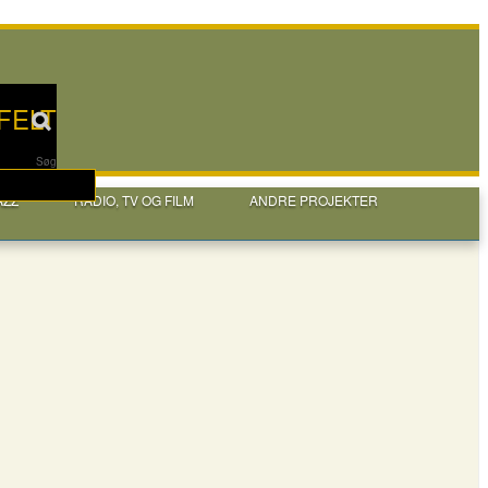
FELT
Søg
AZZ
RADIO, TV OG FILM
ANDRE PROJEKTER