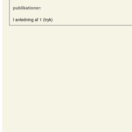
publikationer:
I anledning af 1 (tryk)