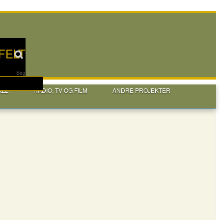
FELT
Søg
AZZ
RADIO, TV OG FILM
ANDRE PROJEKTER