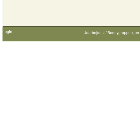
Login
Udarbejdet af
Bennygruppen
, en