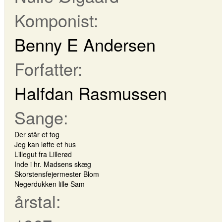
Komponist:
Benny E Andersen
Forfatter:
Halfdan Rasmussen
Sange:
Der står et tog
Jeg kan løfte et hus
Lillegut fra Lillerød
Inde i hr. Madsens skæg
Skorstensfejermester Blom
Negerdukken lille Sam
årstal: