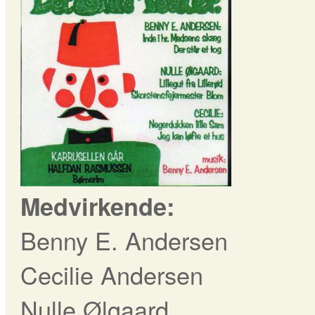
Medvirkende:
Benny E. Andersen
Cecilie Andersen
Nulle Ølgaard