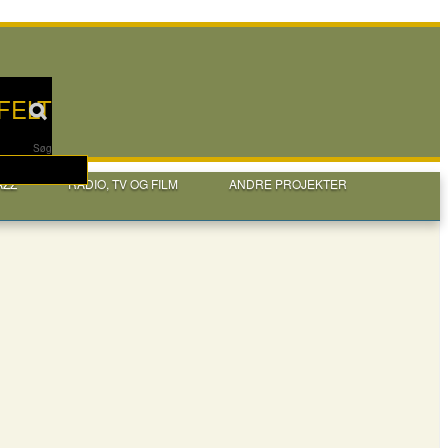
FELT
Søg
AZZ
RADIO, TV OG FILM
ANDRE PROJEKTER