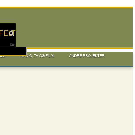
FELT
Søg
AZZ
RADIO, TV OG FILM
ANDRE PROJEKTER