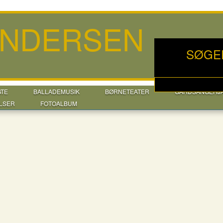
ANDERSEN
SØGE
GTE
BALLADEMUSIK
BØRNETEATER
GÅRDSANGERJ
LSER
FOTOALBUM