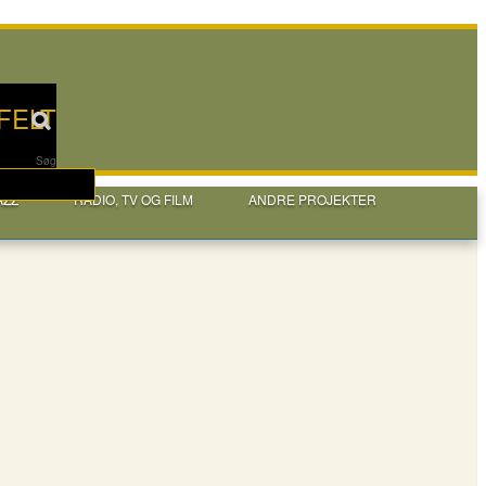
FELT
Søg
AZZ
RADIO, TV OG FILM
ANDRE PROJEKTER