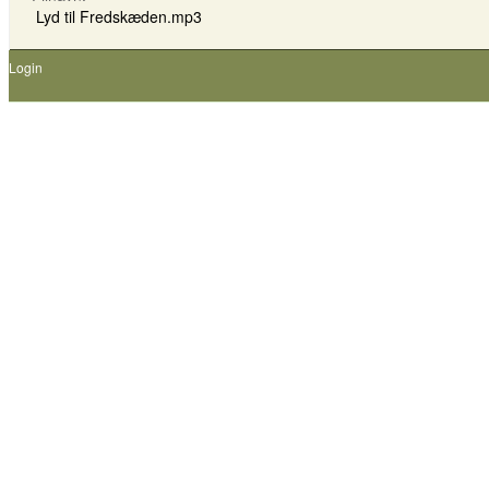
Lyd til Fredskæden.mp3
Login