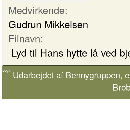
Medvirkende:
Gudrun Mikkelsen
Filnavn:
Lyd til Hans hytte lå ved 
Login
Udarbejdet af
Bennygruppen
, 
Brob