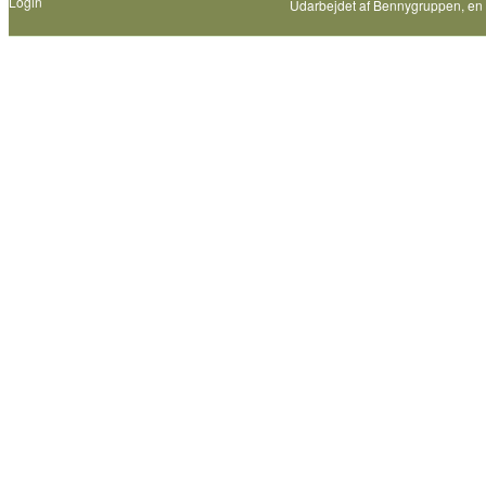
Login
Udarbejdet af
Bennygruppen
, en