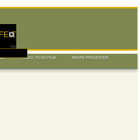
FELT
Søg
AZZ
RADIO, TV OG FILM
ANDRE PROJEKTER