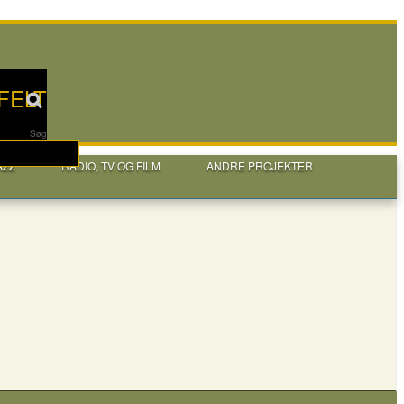
FELT
Søg
AZZ
RADIO, TV OG FILM
ANDRE PROJEKTER