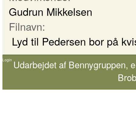
Gudrun Mikkelsen
Filnavn:
Lyd til Pedersen bor på kv
Login
Udarbejdet af
Bennygruppen
, 
Brob