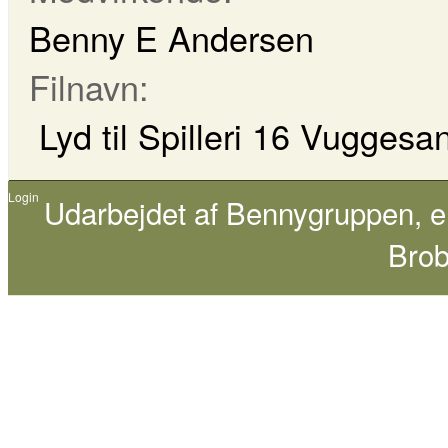
Benny E Andersen
Filnavn:
Lyd til Spilleri 16 Vugges
Login
Udarbejdet af
Bennygruppen
, 
Brob