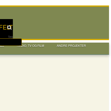
FELT
Søg
AZZ
RADIO, TV OG FILM
ANDRE PROJEKTER