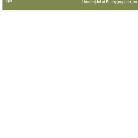
Login
Udarbejdet af
Bennygruppen
, en