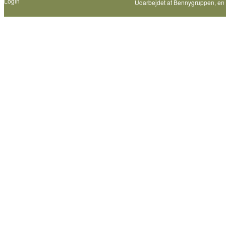
Login
Udarbejdet af
Bennygruppen
, en