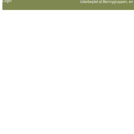
Login
Udarbejdet af
Bennygruppen
, en