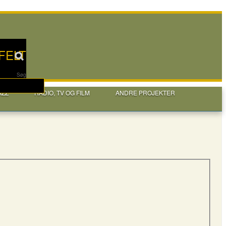
FELT
Søg
AZZ
RADIO, TV OG FILM
ANDRE PROJEKTER