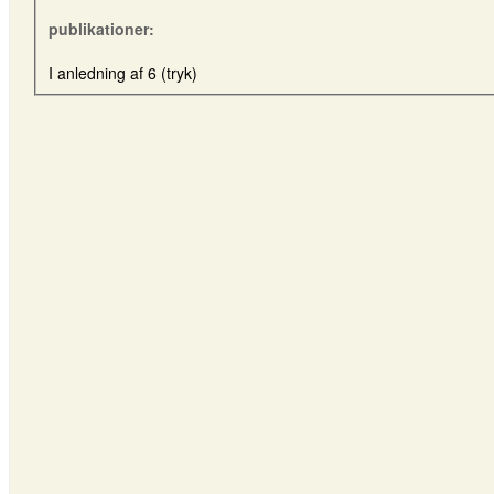
publikationer:
I anledning af 6 (tryk)