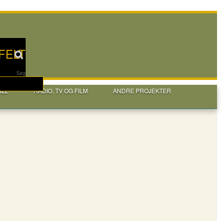
FELT
Søg
AZZ
RADIO, TV OG FILM
ANDRE PROJEKTER