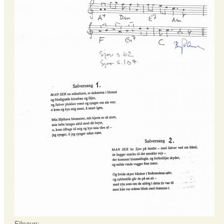
Filnavn: