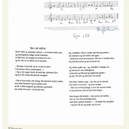
Filnavn: