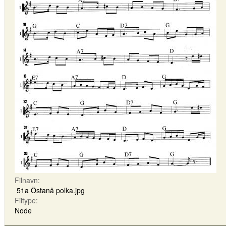
Filnavn:
51a Östanå polka.jpg
Filtype:
Node