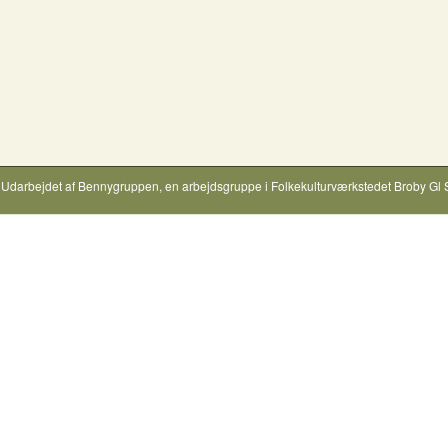
Udarbejdet af
Bennygruppen
, en arbejdsgruppe i
Folkekulturværkstedet Broby Gl 