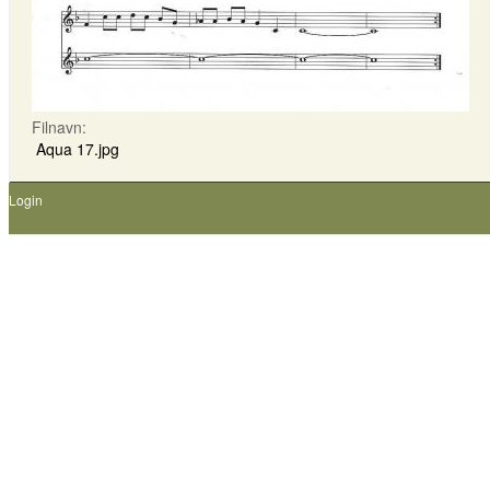
Filnavn:
Aqua 17.jpg
Login