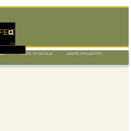
FELT
Søg
AZZ
RADIO, TV OG FILM
ANDRE PROJEKTER