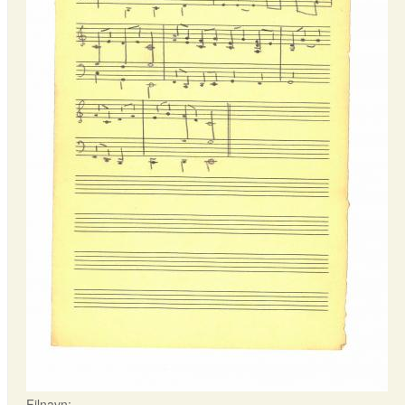
Filnavn: