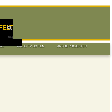
FELT
Søg
AZZ
RADIO, TV OG FILM
ANDRE PROJEKTER