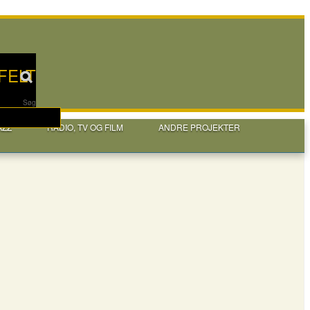
FELT
Søg
AZZ
RADIO, TV OG FILM
ANDRE PROJEKTER