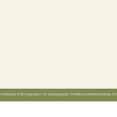
Udarbejdet af
Bennygruppen
, en arbejdsgruppe i
Folkekulturværkstedet Broby Gl 